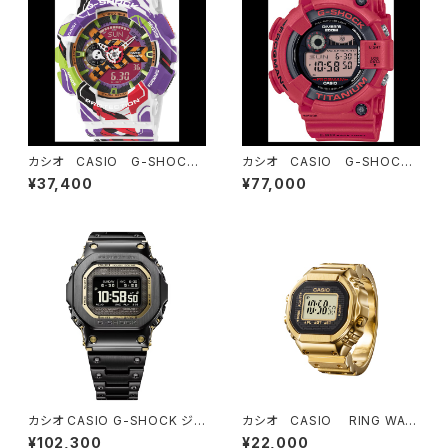
カシオ CASIO G-SHOCK
カシオ CASIO G-SHOCK
ジーショック エヴァンゲリオ
ジーショック GW-8230NT
¥37,400
¥77,000
ンコラボレーションモデル GA
-4JR FROGMAN30周年記
-110EVA30-7AJR
念モデル
カシオ CASIO G-SHOCK ジ
カシオ CASIO RING WAT
ーショック FULL METAL GM
CH CRW-001G-9JR
¥102,300
¥22,000