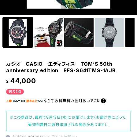
1
/7
カシオ CASIO エディフィス TOM’S 50th
anniversary edition EFS-S641TMS-1AJR
44,000
¥
残り1点
なら
手数料無料の
翌月払いでOK
※この商品は、最短で8月12日(水)にお届けします（お届け先によって、
最短到着日に数日追加される場合があります）。