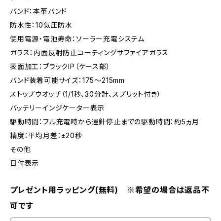
バンド：本革バンド
防水性：10気圧防水
使用電源・電池寿命：ソーラー充電システム
ガラス：内面反射防止コーティングサファイアガラス
表面加工：ブラックIP（ケース部）
バンド装着可能サイズ：175～215mm
ストップウオッチ（1/1秒、30分計、スプリット付き）
バッテリーインジケーター表示
駆動時間：フル充電時から運針停止までの駆動時間：約5ヵ月
精度：平均月差：±20秒
その他
日付表示
プレゼント用ラッピング(無料) ※希望の場合は返品不
可です