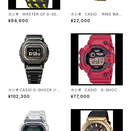
カシオ ＭASTER OF G-SEA
カシオ CASIO RING WAT
FROGMAN GW-8200TPF
CH CRW-001G-9JR
¥94,600
¥22,000
-1JR
カシオ CASIO G-SHOCK ジ
カシオ CASIO G-SHOCK
ーショック FULL METAL GM
ジーショック GW-8230NT
¥102,300
¥77,000
W-BZ5000BD-1JF Partner
-4JR FROGMAN30周年記
Shopモデル
念モデル