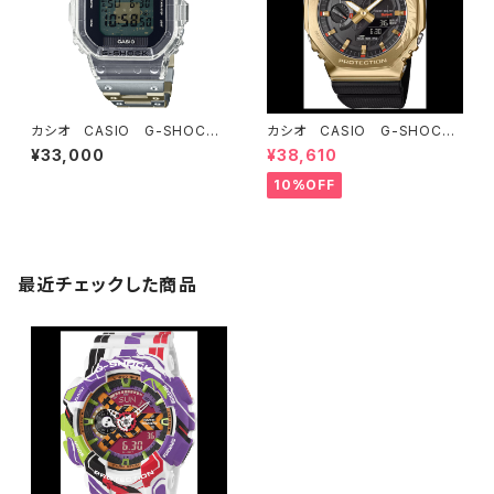
カシオ CASIO G-SHOCK
カシオ CASIO G-SHOCK
ジーショック 40th Anniver
ジーショック GBM-2100C
¥33,000
¥38,610
sary CLEAR REMIX DWE-5
X-9AJR 2026年干支シリー
640RX7JR
ズ
10%OFF
最近チェックした商品