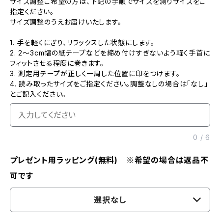
サイズ調整ご希望の方は、下記の手順でサイズを測りサイズをご
指定ください。
サイズ調整のうえお届けいたします。
1. 手を軽くにぎり、リラックスした状態にします。
2. 2～3cm幅の紙テープなどを締め付けすぎないよう軽く手首に
フィットさせる程度に巻きます。
3. 測定用テープが正しく一周した位置に印をつけます。
4. 読み取ったサイズをご指定ください。調整なしの場合は「なし」
とご記入ください。
0
/
6
プレゼント用ラッピング(無料) ※希望の場合は返品不
可です
選択なし