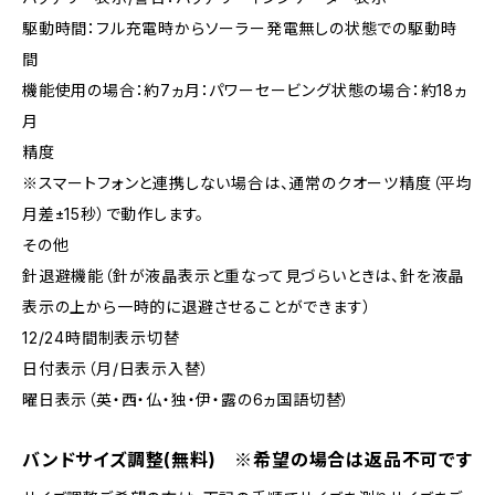
駆動時間：フル充電時からソーラー発電無しの状態での駆動時
間
機能使用の場合：約7ヵ月：パワーセービング状態の場合：約18ヵ
月
精度
※スマートフォンと連携しない場合は、通常のクオーツ精度（平均
月差±15秒）で動作します。
その他
針退避機能（針が液晶表示と重なって見づらいときは、針を液晶
表示の上から一時的に退避させることができます）
12/24時間制表示切替
日付表示（月/日表示入替）
曜日表示（英・西・仏・独・伊・露の6ヵ国語切替）
バンドサイズ調整(無料) ※希望の場合は返品不可です