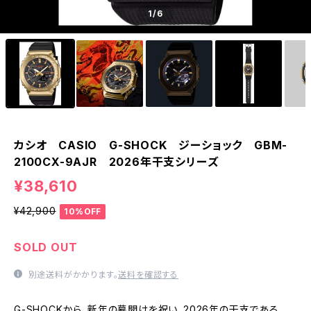
1
/6
カシオ CASIO G-SHOCK ジーショック GBM-
2100CX-9AJR 2026年干支シリーズ
¥38,610
¥42,900
10%OFF
SOLD OUT
別途送料がかかります。
送料を確認する
G-SHOCKから、新年の幕開けを祝い、2026年の干支である