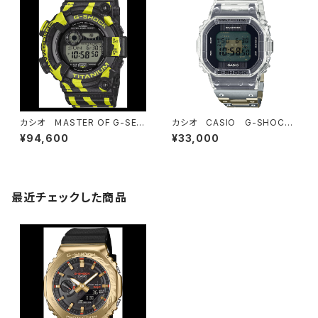
カシオ ＭASTER OF G-SEA
カシオ CASIO G-SHOCK
FROGMAN GW-8200TPF
ジーショック 40th Anniver
¥94,600
¥33,000
-1JR
sary CLEAR REMIX DWE-5
640RX7JR
最近チェックした商品