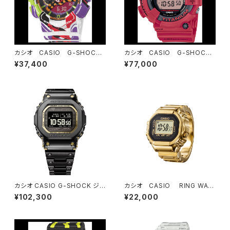
カシオ CASIO G-SHOCK
カシオ CASIO G-SHOCK
ジーショック エヴァンゲリオ
ジーショック GW-8230NT
¥37,400
¥77,000
ンコラボレーションモデル GA
-4JR FROGMAN30周年記
-110EVA30-7AJR
念モデル
カシオ CASIO G-SHOCK ジ
カシオ CASIO RING WAT
ーショック FULL METAL GM
CH CRW-001G-9JR
¥102,300
¥22,000
W-BZ5000BD-1JF Partner
Shopモデル