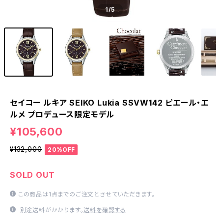
1
/5
セイコー ルキア SEIKO Lukia SSVW142 ピエール・エ
ルメ プロデュース限定モデル
¥105,600
¥132,000
20%OFF
SOLD OUT
この商品は1点までのご注文とさせていただきます。
別途送料がかかります。
送料を確認する