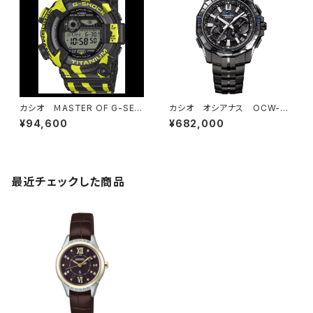
カシオ ＭASTER OF G-SEA
カシオ オシアナス OCW-SG
FROGMAN GW-8200TPF
1000-1AJR パートナーショッ
¥94,600
¥682,000
-1JR
プモデル 600本限定（シリアル
ナンバー77番）
最近チェックした商品