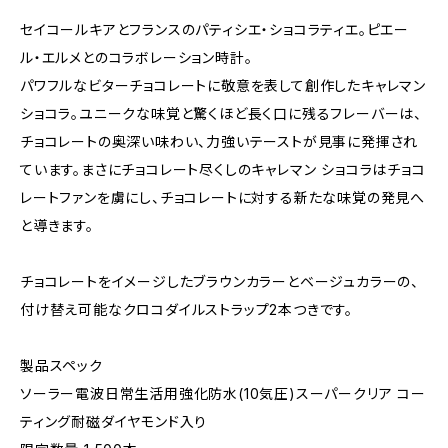
セイコールキアとフランスのパティシエ・ショコラティエ。ピエー
ル・エルメとのコラボレーション時計。
パワフルなビターチョコレートに敬意を表して創作したキャレマン
ショコラ。ユニークな味覚と驚くほど長く口に残るフレーバーは、
チョコレートの奥深い味わい、力強いテーストが見事に発揮され
ています。まさにチョコレート尽くしのキャレマン ショコラはチョコ
レートファンを虜にし、チョコレートに対する新たな味覚の発見へ
と導きます。
チョコレートをイメージしたブラウンカラーとベージュカラーの、
付け替え可能なクロコダイルストラップ2本つきです。
製品スペック
ソーラー電波日常生活用強化防水(10気圧)スーパークリア コー
ティング耐磁ダイヤモンド入り