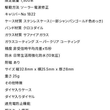
限定数量 1,500本
駆動方法 ソーラー電波修正
キャリバーNo 1B22
ケース材質 ステンレスケース(一部シャンパンゴールド色めっき)
バンド材質 クロコダイル
ガラス材質 サファイアガラス
ガラスコーティング スーパークリア コーティング
精度 非受信時平均月差±15秒
防水 日常生活用強化防水(10気圧)
耐磁 あり
サイズ 縦32.8mm x 横25.5mm x 厚さ8mm
重さ 25g
その他特徴
ダイヤ入りケース
ダイヤ入りダイヤル
過充電防止機能