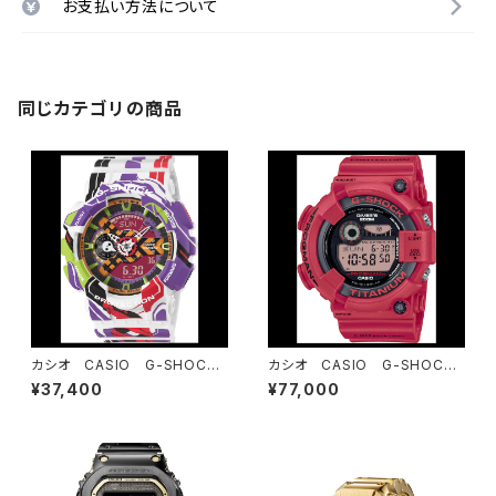
お支払い方法について
同じカテゴリの商品
カシオ CASIO G-SHOCK
カシオ CASIO G-SHOCK
ジーショック エヴァンゲリオ
ジーショック GW-8230NT
¥37,400
¥77,000
ンコラボレーションモデル GA
-4JR FROGMAN30周年記
-110EVA30-7AJR
念モデル