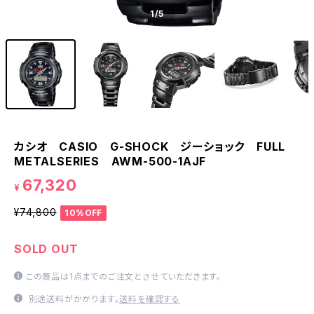
1
/5
カシオ CASIO G-SHOCK ジーショック FULL
METALSERIES AWM-500-1AJF
67,320
¥
¥74,800
10%OFF
SOLD OUT
この商品は1点までのご注文とさせていただきます。
別途送料がかかります。
送料を確認する