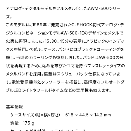
アナログ・デジタルモデルをフルメタル化したAWM-500シリー
ズ。
このモデルは、1989年に発売されたG-SHOCK初代アナログ・デ
ジタルコンビネーションモデルAW-500-1Eのデザインをメタルで
忠実に再現しました。15、30、45分の表示にアラビックのインデッ
クスを採用。ベゼル、ケース、バンドにはブラックIPコーティングを
施し、当時のカラーリングも復刻しました。バンドはAW-500の形
状を再現するため、丸みを帯びたコマを持つブレスレットタイプの
メタルバンドを採用。裏蓋はスクリューバック仕様になっていま
す。電波受信機能とタフソーラーを搭載し、高輝度なフルオートダ
ブルLEDライトやワールドタイムなどの実用性も備えます。
基本情報
ケースサイズ（縦×横×厚さ） 51.8 × 44.5 × 14.2 mm
質量 175 g