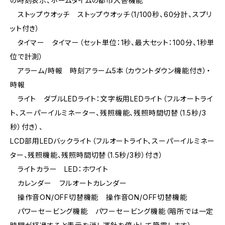
の時刻表示、ホームタイムの都市入替機能
ストップウオッチ ストップウオッチ（1/100秒、60分計、スプリ
ット付き）
タイマー タイマー（セット単位：1秒、最大セット：100分、1秒単
位で計測）
アラーム/時報 時刻アラーム5本（カウントダウン機能付き）・
時報
ライト ダブルLEDライト：文字板用LEDライト（フルオートライ
ト、スーパーイルミネーター、残照機能、残照時間切替（1.5秒/3
秒）付き）、
LCD部用LEDバックライト（フルオートライト、スーパーイルミネー
ター、残照機能、残照時間切替（1.5秒/3秒）付き）
ライトカラー LED：ホワイト
カレンダー フルオートカレンダー
操作音ON/OFF切替機能 操作音ON/OFF切替機能
パワーセービング機能 パワーセービング機能（暗所では一定