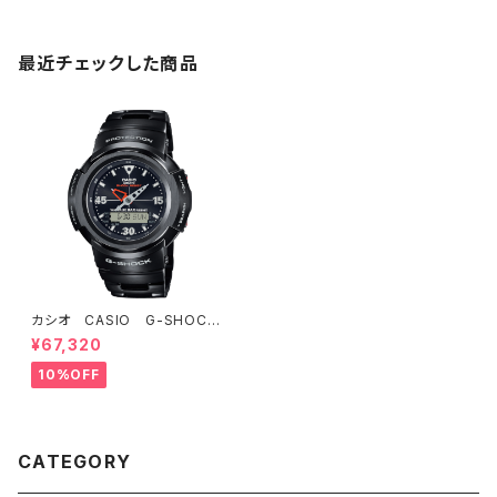
最近チェックした商品
カシオ CASIO G-SHOCK
ジーショック FULL METAL
¥67,320
SERIES AWM-500-1AJF
10%OFF
CATEGORY